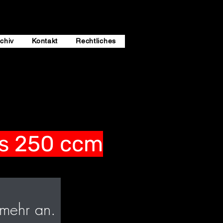
chiv
Kontakt
Rechtliches
is 250 ccm
 mehr an.